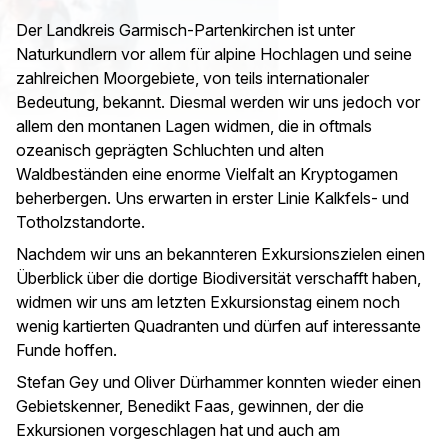
Der Landkreis Garmisch-Partenkirchen ist unter
Naturkundlern vor allem für alpine Hochlagen und seine
zahlreichen Moorgebiete, von teils internationaler
Bedeutung, bekannt. Diesmal werden wir uns jedoch vor
allem den montanen Lagen widmen, die in oftmals
ozeanisch geprägten Schluchten und alten
Waldbeständen eine enorme Vielfalt an Kryptogamen
beherbergen. Uns erwarten in erster Linie Kalkfels- und
Totholzstandorte.
Nachdem wir uns an bekannteren Exkursionszielen einen
Überblick über die dortige Biodiversität verschafft haben,
widmen wir uns am letzten Exkursionstag einem noch
wenig kartierten Quadranten und dürfen auf interessante
Funde hoffen.
Stefan Gey und Oliver Dürhammer konnten wieder einen
Gebietskenner, Benedikt Faas, gewinnen, der die
Exkursionen vorgeschlagen hat und auch am