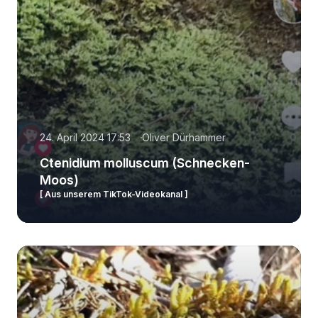
24. April 2024 17:53
Oliver Dürhammer
Ctenidium molluscum (Schnecken-
Moos)
[ Aus unserem TikTok-Videokanal ]