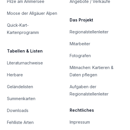
Pilze am Ammersee
Angebote / Verkäufe
Moose der Allgäuer Alpen
Das Projekt
Quick-Kart-
Regionalstellenleiter
Kartenprogramm
Mitarbeiter
Tabellen & Listen
Fotografen
Literaturnachweise
Mitmachen: Kartieren &
Herbare
Daten pflegen
Geländelisten
Aufgaben der
Regionalstellenleiter
Summenkarten
Rechtliches
Downloads
Impressum
Fehlliste Arten