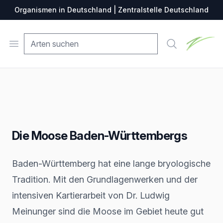
Organismen in Deutschland | Zentralstelle Deutschland
Zentralste
Open menu
Suche
Die Moose Baden-Württembergs
Baden-Württemberg hat eine lange bryologische
Tradition. Mit den Grundlagenwerken und der
intensiven Kartierarbeit von Dr. Ludwig
Meinunger sind die Moose im Gebiet heute gut