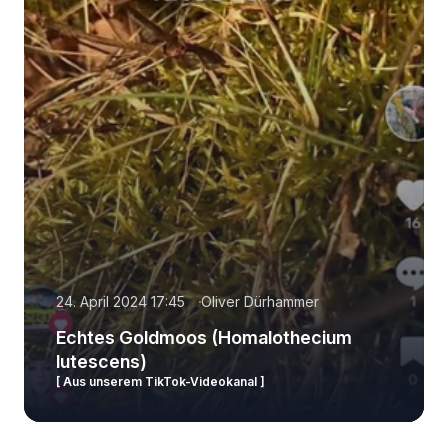
24. April 2024 17:45
Oliver Dürhammer
Echtes Goldmoos (Homalothecium
lutescens)
[ Aus unserem TikTok-Videokanal ]