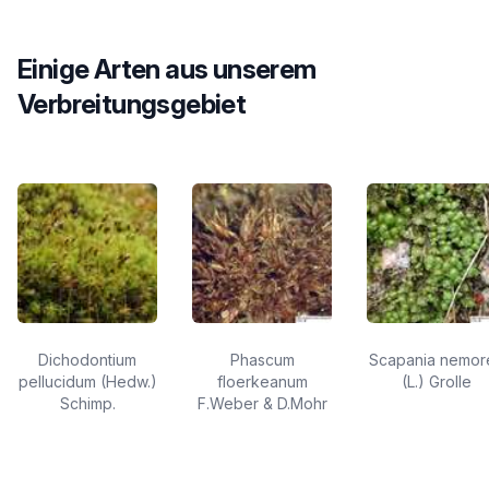
Einige Arten aus unserem
Verbreitungsgebiet
Dichodontium
Phascum
Scapania nemor
pellucidum (Hedw.)
floerkeanum
(L.) Grolle
Schimp.
F.Weber & D.Mohr