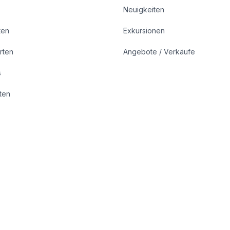
Neuigkeiten
ten
Exkursionen
rten
Angebote / Verkäufe
s
rten