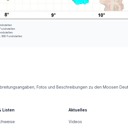
ndstellen
 Fundstellen
undstellen
s 500 Fundstellen
e Verbreitungsangaben, Fotos und Beschreibungen zu den Moosen Deu
& Listen
Aktuelles
achweise
Videos