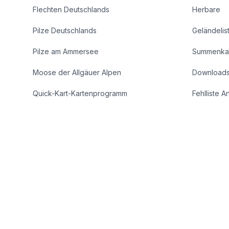
Flechten Deutschlands
Herbare
Pilze Deutschlands
Geländelis
Pilze am Ammersee
Summenka
Moose der Allgäuer Alpen
Download
Quick-Kart-Kartenprogramm
Fehlliste A