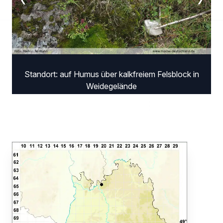
Standort: auf Humus über kalkfreiem Felsblock in
Weidegelände