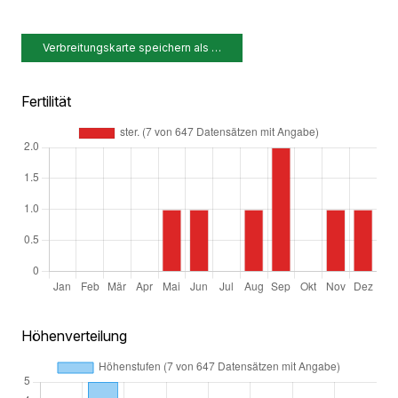
Verbreitungskarte speichern als …
Fertilität
Höhenverteilung