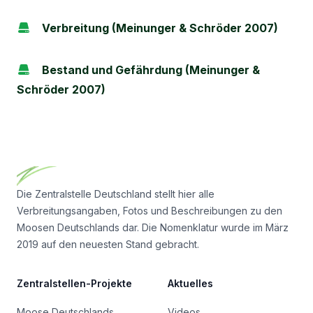
Verbreitung (Meinunger & Schröder 2007)
Bestand und Gefährdung (Meinunger &
Schröder 2007)
Footer
Die Zentralstelle Deutschland stellt hier alle
Verbreitungsangaben, Fotos und Beschreibungen zu den
Moosen Deutschlands dar. Die Nomenklatur wurde im März
2019 auf den neuesten Stand gebracht.
Zentralstellen-Projekte
Aktuelles
Moose Deutschlands
Videos