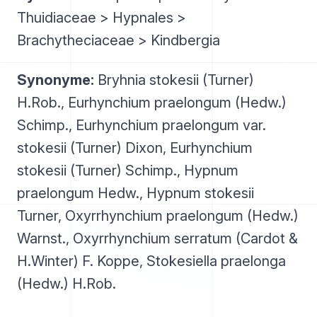
Thuidiaceae > Hypnales >
Brachytheciaceae > Kindbergia
Synonyme:
Bryhnia stokesii (Turner)
H.Rob., Eurhynchium praelongum (Hedw.)
Schimp., Eurhynchium praelongum var.
stokesii (Turner) Dixon, Eurhynchium
stokesii (Turner) Schimp., Hypnum
praelongum Hedw., Hypnum stokesii
Turner, Oxyrrhynchium praelongum (Hedw.)
Warnst., Oxyrrhynchium serratum (Cardot &
H.Winter) F. Koppe, Stokesiella praelonga
(Hedw.) H.Rob.