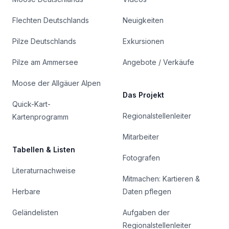
Flechten Deutschlands
Neuigkeiten
Pilze Deutschlands
Exkursionen
Pilze am Ammersee
Angebote / Verkäufe
Moose der Allgäuer Alpen
Das Projekt
Quick-Kart-
Regionalstellenleiter
Kartenprogramm
Mitarbeiter
Tabellen & Listen
Fotografen
Literaturnachweise
Mitmachen: Kartieren &
Herbare
Daten pflegen
Geländelisten
Aufgaben der
Regionalstellenleiter