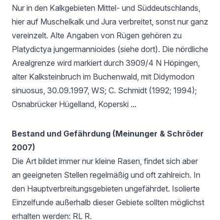
Nur in den Kalkgebieten Mittel- und Süddeutschlands,
hier auf Muschelkalk und Jura verbreitet, sonst nur ganz
vereinzelt. Alte Angaben von Rügen gehören zu
Platydictya jungermannioides (siehe dort). Die nördliche
Arealgrenze wird markiert durch 3909/4 N Höpingen,
alter Kalksteinbruch im Buchenwald, mit Didymodon
sinuosus, 30.09.1997, WS; C. Schmidt (1992; 1994);
Osnabrücker Hügelland, Koperski
...
Bestand und Gefährdung (Meinunger & Schröder
2007)
Die Art bildet immer nur kleine Rasen, findet sich aber
an geeigneten Stellen regelmäßig und oft zahlreich. In
den Hauptverbreitungsgebieten ungefährdet. Isolierte
Einzelfunde außerhalb dieser Gebiete sollten möglichst
erhalten werden: RL R.