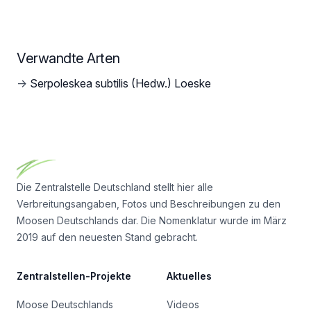
Verwandte Arten
→
Serpoleskea subtilis (Hedw.) Loeske
Footer
Die Zentralstelle Deutschland stellt hier alle
Verbreitungsangaben, Fotos und Beschreibungen zu den
Moosen Deutschlands dar. Die Nomenklatur wurde im März
2019 auf den neuesten Stand gebracht.
Zentralstellen-Projekte
Aktuelles
Moose Deutschlands
Videos