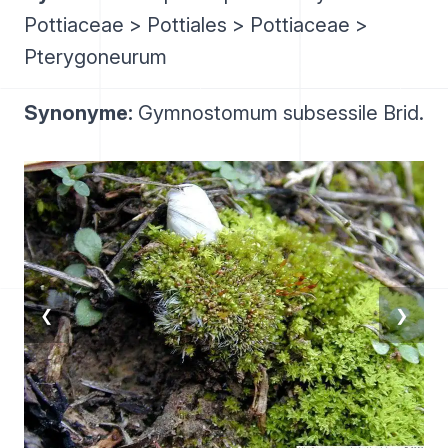
Pottiaceae > Pottiales > Pottiaceae >
Pterygoneurum
Synonyme:
Gymnostomum subsessile Brid.
❮
❯