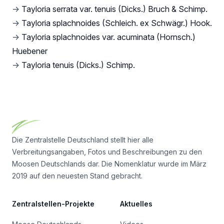
→
Tayloria serrata var. tenuis (Dicks.) Bruch & Schimp.
→
Tayloria splachnoides (Schleich. ex Schwägr.) Hook.
→
Tayloria splachnoides var. acuminata (Hornsch.)
Huebener
→
Tayloria tenuis (Dicks.) Schimp.
Footer
Die Zentralstelle Deutschland stellt hier alle
Verbreitungsangaben, Fotos und Beschreibungen zu den
Moosen Deutschlands dar. Die Nomenklatur wurde im März
2019 auf den neuesten Stand gebracht.
Zentralstellen-Projekte
Aktuelles