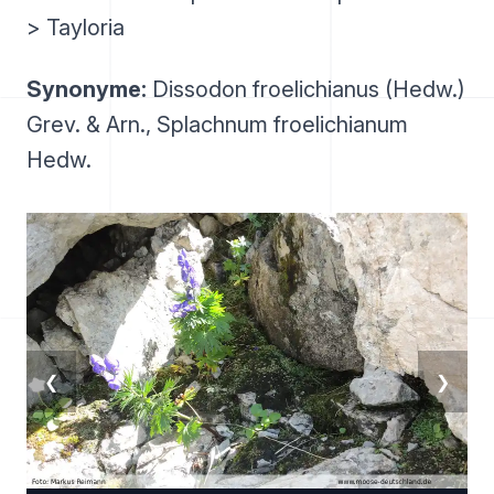
> Tayloria
Synonyme:
Dissodon froelichianus (Hedw.)
Grev. & Arn., Splachnum froelichianum
Hedw.
❮
❯