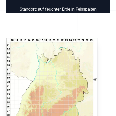
Standort: auf feuchter Erde in Felsspalten