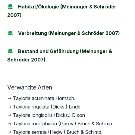
Habitat/Ökologie (Meinunger & Schröder
2007)
Verbreitung (Meinunger & Schröder 2007)
Bestand und Gefährdung (Meinunger &
Schröder 2007)
Verwandte Arten
→
Tayloria acuminata Hornsch.
→
Tayloria lingulata (Dicks.) Lindb.
→
Tayloria longicollis (Dicks.) Dixon
→
Tayloria rudolphiana (Garov.) Bruch & Schimp.
→
Tayloria serrata (Hedw.) Bruch & Schimp.