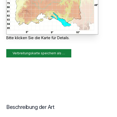
Bitte klicken Sie die Karte für Details.
Verbreitungskarte speichern als …
Beschreibung der Art