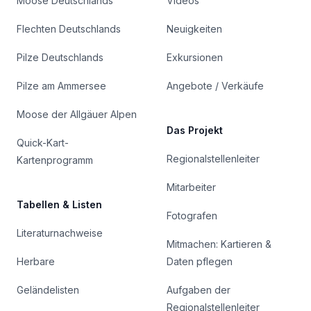
Moose Deutschlands
Videos
Flechten Deutschlands
Neuigkeiten
Pilze Deutschlands
Exkursionen
Pilze am Ammersee
Angebote / Verkäufe
Moose der Allgäuer Alpen
Das Projekt
Quick-Kart-
Regionalstellenleiter
Kartenprogramm
Mitarbeiter
Tabellen & Listen
Fotografen
Literaturnachweise
Mitmachen: Kartieren &
Herbare
Daten pflegen
Geländelisten
Aufgaben der
Regionalstellenleiter