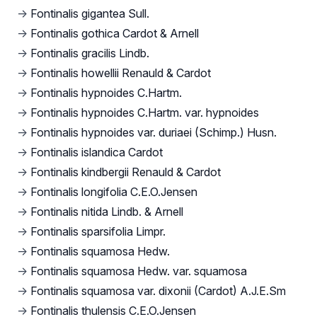
→
Fontinalis gigantea Sull.
→
Fontinalis gothica Cardot & Arnell
→
Fontinalis gracilis Lindb.
→
Fontinalis howellii Renauld & Cardot
→
Fontinalis hypnoides C.Hartm.
→
Fontinalis hypnoides C.Hartm. var. hypnoides
→
Fontinalis hypnoides var. duriaei (Schimp.) Husn.
→
Fontinalis islandica Cardot
→
Fontinalis kindbergii Renauld & Cardot
→
Fontinalis longifolia C.E.O.Jensen
→
Fontinalis nitida Lindb. & Arnell
→
Fontinalis sparsifolia Limpr.
→
Fontinalis squamosa Hedw.
→
Fontinalis squamosa Hedw. var. squamosa
→
Fontinalis squamosa var. dixonii (Cardot) A.J.E.Sm
→
Fontinalis thulensis C.E.O.Jensen