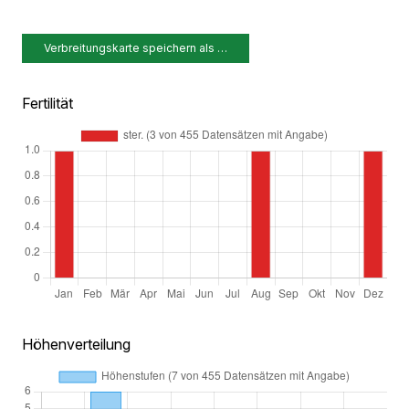
Verbreitungskarte speichern als …
Fertilität
Höhenverteilung