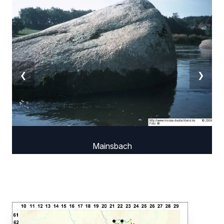
❮
❯
Mainsbach