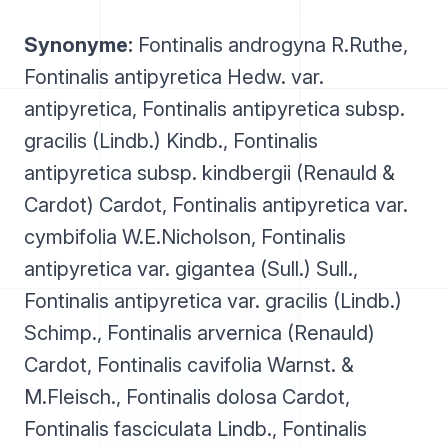
Synonyme:
Fontinalis androgyna R.Ruthe,
Fontinalis antipyretica Hedw. var.
antipyretica, Fontinalis antipyretica subsp.
gracilis (Lindb.) Kindb., Fontinalis
antipyretica subsp. kindbergii (Renauld &
Cardot) Cardot, Fontinalis antipyretica var.
cymbifolia W.E.Nicholson, Fontinalis
antipyretica var. gigantea (Sull.) Sull.,
Fontinalis antipyretica var. gracilis (Lindb.)
Schimp., Fontinalis arvernica (Renauld)
Cardot, Fontinalis cavifolia Warnst. &
M.Fleisch., Fontinalis dolosa Cardot,
Fontinalis fasciculata Lindb., Fontinalis