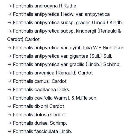
→
Fontinalis androgyna R.Ruthe
→
Fontinalis antipyretica Hedw. var. antipyretica
→
Fontinalis antipyretica subsp. gracilis (Lindb.) Kindb.
→
Fontinalis antipyretica subsp. kindbergii (Renauld &
Cardot) Cardot
→
Fontinalis antipyretica var. cymbifolia W.E.Nicholson
→
Fontinalis antipyretica var. gigantea (Sull.) Sull.
→
Fontinalis antipyretica var. gracilis (Lindb.) Schimp.
→
Fontinalis arvernica (Renauld) Cardot
→
Fontinalis camusii Cardot
→
Fontinalis capillacea Dicks.
→
Fontinalis cavifolia Warnst. & M.Fleisch.
→
Fontinalis dixonii Cardot
→
Fontinalis dolosa Cardot
→
Fontinalis duriaei Schimp.
→
Fontinalis fasciculata Lindb.