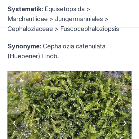
Systematik:
Equisetopsida >
Marchantiidae > Jungermanniales >
Cephaloziaceae > Fuscocephaloziopsis
Synonyme:
Cephalozia catenulata
(Huebener) Lindb.
❮
❯