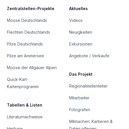
Zentralstellen-Projekte
Aktuelles
Moose Deutschlands
Videos
Flechten Deutschlands
Neuigkeiten
Pilze Deutschlands
Exkursionen
Pilze am Ammersee
Angebote / Verkäufe
Moose der Allgäuer Alpen
Das Projekt
Quick-Kart-
Regionalstellenleiter
Kartenprogramm
Mitarbeiter
Tabellen & Listen
Fotografen
Literaturnachweise
Mitmachen: Kartieren &
Herbare
Daten pflegen