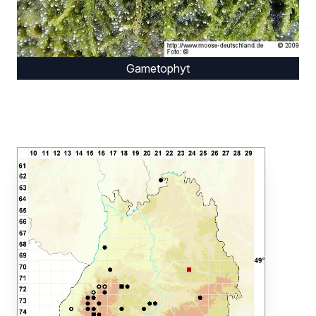
Gametophyt