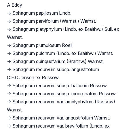
A.Eddy
→
Sphagnum papillosum Lindb.
→
Sphagnum parvifolium (Warnst.) Warnst.
→
Sphagnum platyphyllum (Lindb. ex Braithw.) Sull. ex
Warnst.
→
Sphagnum plumulosum Roell
→
Sphagnum pulchrum (Lindb. ex Braithw.) Warnst.
→
Sphagnum quinquefarium (Braithw.) Warnst.
→
Sphagnum recurvum subsp. angustifolium
C.E.O.Jensen ex Russow
→
Sphagnum recurvum subsp. balticum Russow
→
Sphagnum recurvum subsp. mucronatum Russow
→
Sphagnum recurvum var. amblyphyllum (Russow)
Warnst.
→
Sphagnum recurvum var. angustifolium Warnst.
→
Sphagnum recurvum var. brevifolium (Lindb. ex