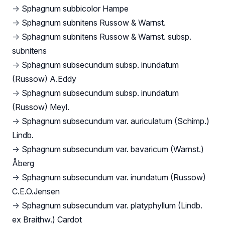
→
Sphagnum subbicolor Hampe
→
Sphagnum subnitens Russow & Warnst.
→
Sphagnum subnitens Russow & Warnst. subsp.
subnitens
→
Sphagnum subsecundum subsp. inundatum
(Russow) A.Eddy
→
Sphagnum subsecundum subsp. inundatum
(Russow) Meyl.
→
Sphagnum subsecundum var. auriculatum (Schimp.)
Lindb.
→
Sphagnum subsecundum var. bavaricum (Warnst.)
Åberg
→
Sphagnum subsecundum var. inundatum (Russow)
C.E.O.Jensen
→
Sphagnum subsecundum var. platyphyllum (Lindb.
ex Braithw.) Cardot