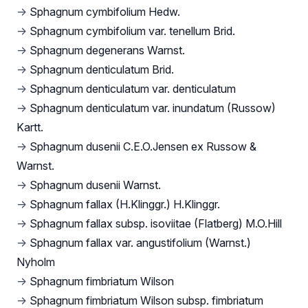
→
Sphagnum cymbifolium Hedw.
→
Sphagnum cymbifolium var. tenellum Brid.
→
Sphagnum degenerans Warnst.
→
Sphagnum denticulatum Brid.
→
Sphagnum denticulatum var. denticulatum
→
Sphagnum denticulatum var. inundatum (Russow)
Kartt.
→
Sphagnum dusenii C.E.O.Jensen ex Russow &
Warnst.
→
Sphagnum dusenii Warnst.
→
Sphagnum fallax (H.Klinggr.) H.Klinggr.
→
Sphagnum fallax subsp. isoviitae (Flatberg) M.O.Hill
→
Sphagnum fallax var. angustifolium (Warnst.)
Nyholm
→
Sphagnum fimbriatum Wilson
→
Sphagnum fimbriatum Wilson subsp. fimbriatum