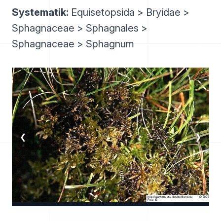
Systematik:
Equisetopsida > Bryidae >
Sphagnaceae > Sphagnales >
Sphagnaceae > Sphagnum
❮
❯