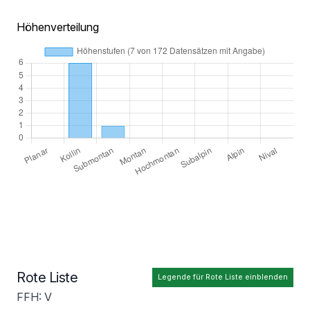
Höhenverteilung
Rote Liste
Legende für Rote Liste einblenden
FFH: V