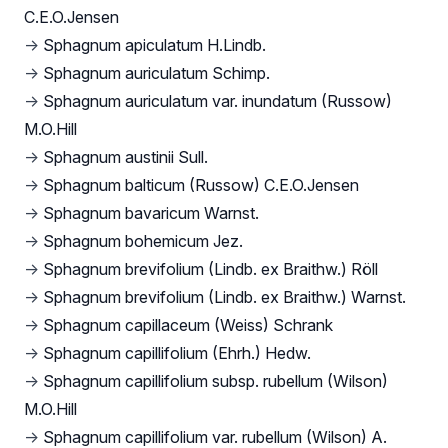
C.E.O.Jensen
→
Sphagnum apiculatum H.Lindb.
→
Sphagnum auriculatum Schimp.
→
Sphagnum auriculatum var. inundatum (Russow)
M.O.Hill
→
Sphagnum austinii Sull.
→
Sphagnum balticum (Russow) C.E.O.Jensen
→
Sphagnum bavaricum Warnst.
→
Sphagnum bohemicum Jez.
→
Sphagnum brevifolium (Lindb. ex Braithw.) Röll
→
Sphagnum brevifolium (Lindb. ex Braithw.) Warnst.
→
Sphagnum capillaceum (Weiss) Schrank
→
Sphagnum capillifolium (Ehrh.) Hedw.
→
Sphagnum capillifolium subsp. rubellum (Wilson)
M.O.Hill
→
Sphagnum capillifolium var. rubellum (Wilson) A.