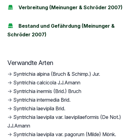
Verbreitung (Meinunger & Schröder 2007)
Bestand und Gefährdung (Meinunger &
Schröder 2007)
Verwandte Arten
→
Syntrichia alpina (Bruch & Schimp.) Jur.
→
Syntrichia calcicola J.J.Amann
→
Syntrichia inermis (Brid.) Bruch
→
Syntrichia intermedia Brid.
→
Syntrichia laevipila Brid.
→
Syntrichia laevipila var. laevipilaeformis (De Not.)
J.J.Amann
→
Syntrichia laevipila var. pagorum (Milde) Mönk.