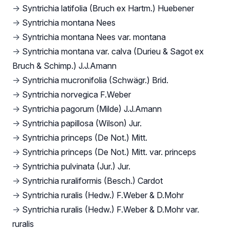
→
Syntrichia latifolia (Bruch ex Hartm.) Huebener
→
Syntrichia montana Nees
→
Syntrichia montana Nees var. montana
→
Syntrichia montana var. calva (Durieu & Sagot ex
Bruch & Schimp.) J.J.Amann
→
Syntrichia mucronifolia (Schwägr.) Brid.
→
Syntrichia norvegica F.Weber
→
Syntrichia pagorum (Milde) J.J.Amann
→
Syntrichia papillosa (Wilson) Jur.
→
Syntrichia princeps (De Not.) Mitt.
→
Syntrichia princeps (De Not.) Mitt. var. princeps
→
Syntrichia pulvinata (Jur.) Jur.
→
Syntrichia ruraliformis (Besch.) Cardot
→
Syntrichia ruralis (Hedw.) F.Weber & D.Mohr
→
Syntrichia ruralis (Hedw.) F.Weber & D.Mohr var.
ruralis