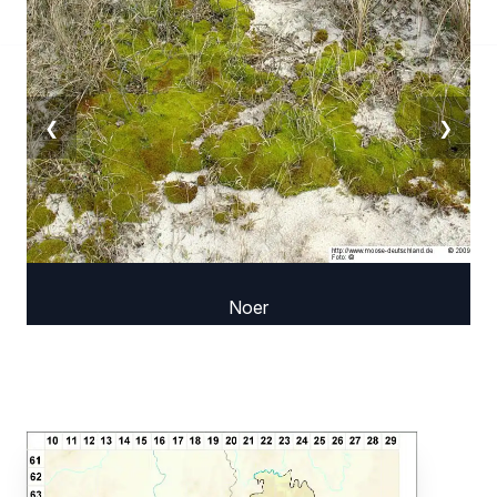
❮
❯
Noer