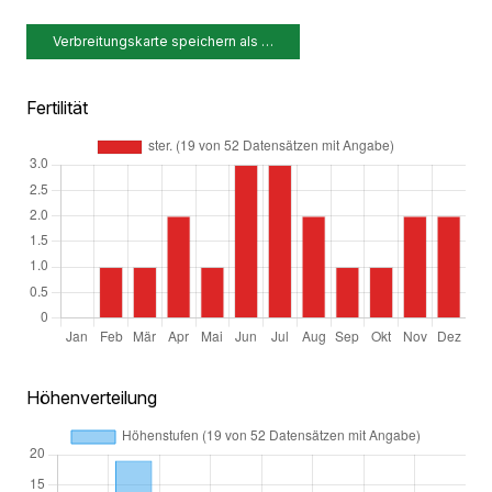
Verbreitungskarte speichern als …
Fertilität
Höhenverteilung