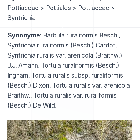
Pottiaceae > Pottiales > Pottiaceae >
Syntrichia
Synonyme:
Barbula ruraliformis Besch.,
Syntrichia ruraliformis (Besch.) Cardot,
Syntrichia ruralis var. arenicola (Braithw.)
J.J. Amann, Tortula ruraliformis (Besch.)
Ingham, Tortula ruralis subsp. ruraliformis
(Besch.) Dixon, Tortula ruralis var. arenicola
Braithw., Tortula ruralis var. ruraliformis
(Besch.) De Wild.