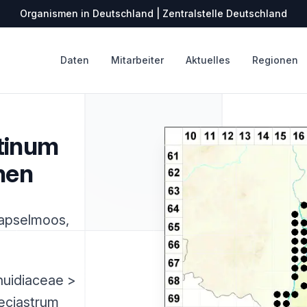
Organismen in Deutschland | Zentralstelle Deutschland
Daten
Mitarbeiter
Aktuelles
Regionen
tinum
nen
apselmoos,
huidiaceae >
eciastrum