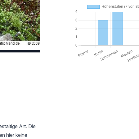
staltige Art. Die
en hier keine