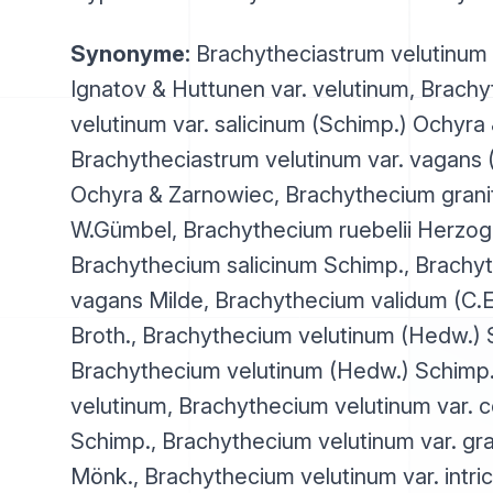
Synonyme:
Brachytheciastrum velutinum
Ignatov & Huttunen var. velutinum, Brach
velutinum var. salicinum (Schimp.) Ochyra
Brachytheciastrum velutinum var. vagans 
Ochyra & Zarnowiec, Brachythecium grani
W.Gümbel, Brachythecium ruebelii Herzog
Brachythecium salicinum Schimp., Brachy
vagans Milde, Brachythecium validum (C.
Broth., Brachythecium velutinum (Hedw.) 
Brachythecium velutinum (Hedw.) Schimp.
velutinum, Brachythecium velutinum var.
Schimp., Brachythecium velutinum var. gr
Mönk., Brachythecium velutinum var. intr