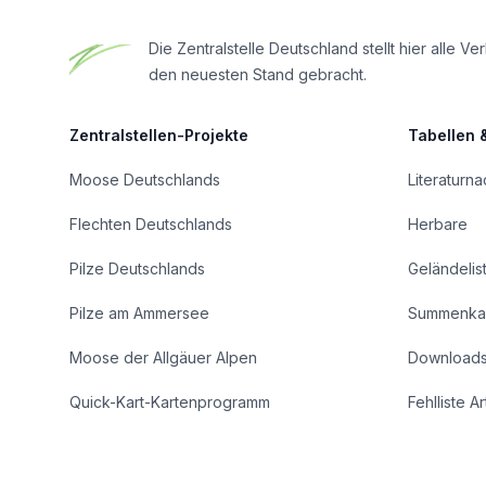
Die Zentralstelle Deutschland stellt hier all
den neuesten Stand gebracht.
Zentralstellen-Projekte
Tabellen 
Moose Deutschlands
Literaturn
Flechten Deutschlands
Herbare
Pilze Deutschlands
Geländelis
Pilze am Ammersee
Summenka
Moose der Allgäuer Alpen
Download
Quick-Kart-Kartenprogramm
Fehlliste A