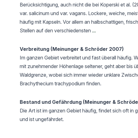
Berücksichtigung, auch nicht die bei Koperski et al. 
var. salicinum und var. vagans. Lockere, weiche, meis
häufig mit Kapseln. Vor allem an halbschattigen, frisc
Stellen auf den verschiedensten
...
Verbreitung (Meinunger & Schröder 2007)
Im ganzen Gebiet verbreitet und fast überall häufig. W
mit zunehmender Höhenlage seltener, geht aber bis üb
Waldgrenze, wobei sich immer wieder unklare Zwisc
Brachythecium trachypodium finden.
Bestand und Gefährdung (Meinunger & Schröde
Die Art ist im ganzen Gebiet häufig, findet sich oft i
und ist ungefährdet.