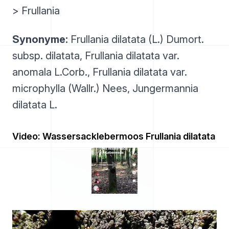
> Frullania
Synonyme:
Frullania dilatata (L.) Dumort.
subsp. dilatata, Frullania dilatata var.
anomala L.Corb., Frullania dilatata var.
microphylla (Wallr.) Nees, Jungermannia
dilatata L.
Video: Wassersacklebermoos Frullania dilatata