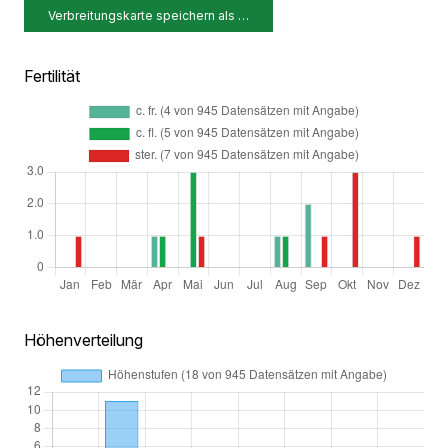
Verbreitungskarte speichern als …
Fertilität
Höhenverteilung