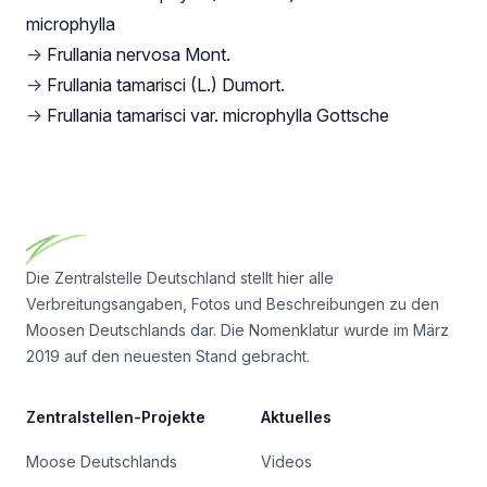
microphylla
→
Frullania nervosa Mont.
→
Frullania tamarisci (L.) Dumort.
→
Frullania tamarisci var. microphylla Gottsche
Footer
Die Zentralstelle Deutschland stellt hier alle
Verbreitungsangaben, Fotos und Beschreibungen zu den
Moosen Deutschlands dar. Die Nomenklatur wurde im März
2019 auf den neuesten Stand gebracht.
Zentralstellen-Projekte
Aktuelles
Moose Deutschlands
Videos