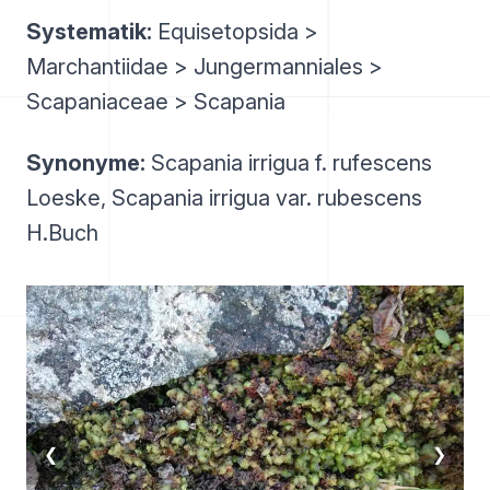
Systematik:
Equisetopsida >
Marchantiidae > Jungermanniales >
Scapaniaceae > Scapania
Synonyme:
Scapania irrigua f. rufescens
Loeske, Scapania irrigua var. rubescens
H.Buch
❮
❯