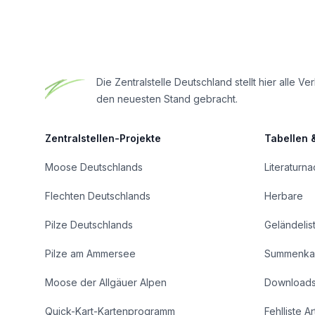
Die Zentralstelle Deutschland stellt hier all
den neuesten Stand gebracht.
Zentralstellen-Projekte
Tabellen 
Moose Deutschlands
Literaturn
Flechten Deutschlands
Herbare
Pilze Deutschlands
Geländelis
Pilze am Ammersee
Summenka
Moose der Allgäuer Alpen
Download
Quick-Kart-Kartenprogramm
Fehlliste A