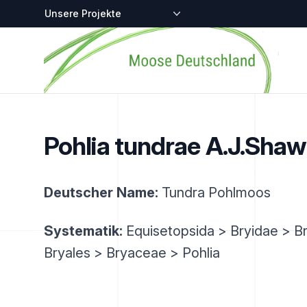
Zentralstellen-Projekte
Startseite
Pohlia tundrae A.J.Shaw
Deutscher Name:
Tundra Pohlmoos
Systematik:
Equisetopsida > Bryidae > B
Bryales > Bryaceae > Pohlia