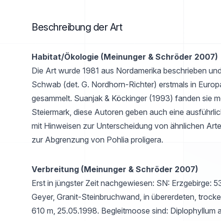
Beschreibung der Art
Habitat/Ökologie (Meinunger & Schröder 2007)
Die Art wurde 1981 aus Nordamerika beschrieben un
Schwab (det. G. Nordhorn-Richter) erstmals in Europ
gesammelt. Suanjak & Köckinger (1993) fanden sie m
Steiermark, diese Autoren geben auch eine ausführli
mit Hinweisen zur Unterscheidung von ähnlichen Art
zur Abgrenzung von Pohlia proligera.
Verbreitung (Meinunger & Schröder 2007)
Erst in jüngster Zeit nachgewiesen: SN: Erzgebirge: 
Geyer, Granit-Steinbruchwand, in übererdeten, trocke
610 m, 25.05.1998. Begleitmoose sind: Diplophyllum a