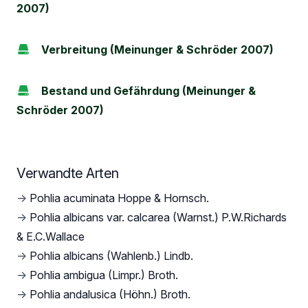
2007)
Verbreitung (Meinunger & Schröder 2007)
Bestand und Gefährdung (Meinunger &
Schröder 2007)
Verwandte Arten
→
Pohlia acuminata Hoppe & Hornsch.
→
Pohlia albicans var. calcarea (Warnst.) P.W.Richards
& E.C.Wallace
→
Pohlia albicans (Wahlenb.) Lindb.
→
Pohlia ambigua (Limpr.) Broth.
→
Pohlia andalusica (Höhn.) Broth.