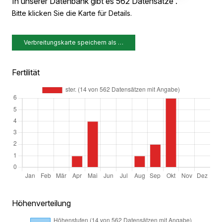
In unserer Datenbank gibt es 562 Datensätze .
Bitte klicken Sie die Karte für Details.
Verbreitungskarte speichern als …
Fertilität
Höhenverteilung