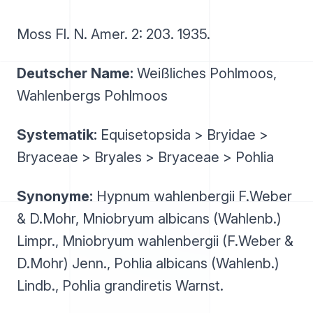
Moss Fl. N. Amer. 2: 203. 1935.
Deutscher Name:
Weißliches Pohlmoos,
Wahlenbergs Pohlmoos
Systematik:
Equisetopsida > Bryidae >
Bryaceae > Bryales > Bryaceae > Pohlia
Synonyme:
Hypnum wahlenbergii F.Weber
& D.Mohr, Mniobryum albicans (Wahlenb.)
Limpr., Mniobryum wahlenbergii (F.Weber &
D.Mohr) Jenn., Pohlia albicans (Wahlenb.)
Lindb., Pohlia grandiretis Warnst.