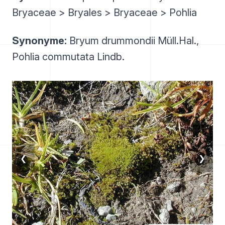
Bryaceae > Bryales > Bryaceae > Pohlia
Synonyme:
Bryum drummondii Müll.Hal.,
Pohlia commutata Lindb.
❮
❯