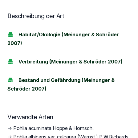
Beschreibung der Art
Habitat/Ökologie (Meinunger & Schröder
2007)
Verbreitung (Meinunger & Schröder 2007)
Bestand und Gefährdung (Meinunger &
Schröder 2007)
Verwandte Arten
→
Pohlia acuminata Hoppe & Hornsch.
→
Pohlia albicans var. calcarea (Warnst.) P.W.Richards