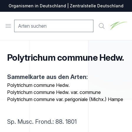
Organismen in Deutschland | Zentralstelle Deutschland
Zentralste
Open menu
Suche
Polytrichum commune Hedw.
Sammelkarte aus den Arten:
Polytrichum commune Hedw.
Polytrichum commune Hedw. var. commune
Polytrichum commune var. perigoniale (Michx.) Hampe
Sp. Musc. Frond.: 88. 1801