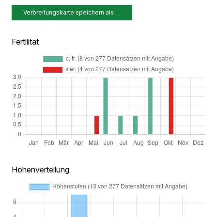
Verbreitungskarte speichern als …
Fertilität
Höhenverteilung