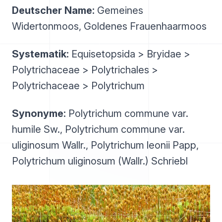
Deutscher Name:
Gemeines
Widertonmoos, Goldenes Frauenhaarmoos
Systematik:
Equisetopsida > Bryidae >
Polytrichaceae > Polytrichales >
Polytrichaceae > Polytrichum
Synonyme:
Polytrichum commune var.
humile Sw., Polytrichum commune var.
uliginosum Wallr., Polytrichum leonii Papp,
Polytrichum uliginosum (Wallr.) Schriebl