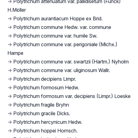
→
Polytrichum attenuatum var. pallidisetum (Funck)
H.Möller
→
Polytrichum aurantiacum Hoppe ex Brid.
→
Polytrichum commune Hedw. var. commune
→
Polytrichum commune var. humile Sw.
→
Polytrichum commune var. perigoniale (Michx.)
Hampe
→
Polytrichum commune var. swartzii (Hartm.) Nyholm
→
Polytrichum commune var. uliginosum Wallr.
→
Polytrichum decipiens Limpr.
→
Polytrichum formosum Hedw.
→
Polytrichum formosum var. decipiens (Limpr.) Loeske
→
Polytrichum fragile Bryhn
→
Polytrichum gracile Dicks.
→
Polytrichum hercynicum Hedw.
→
Polytrichum hoppei Hornsch.